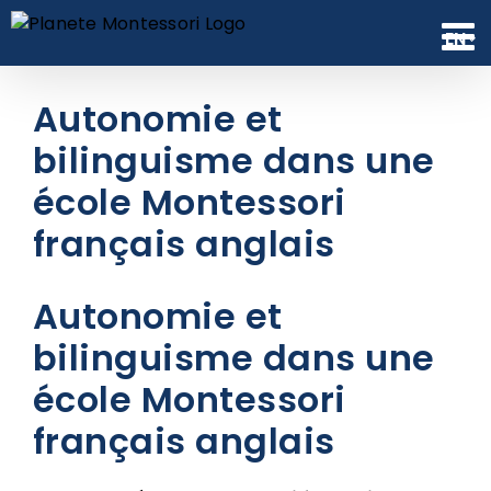
Skip
to
EN
content
Autonomie et
bilinguisme dans une
école Montessori
français anglais
Autonomie et
bilinguisme dans une
école Montessori
français anglais