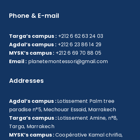
Phone & E-mail
Targa’s campus :
+212 6 62 63 24 03
Agdal’s campus :
+212 6 23 86 14 29
MYSK’s campus :
+212 6 69 70 88 05
Email :
planetemontessori@gmail.com
Addresses
Agdal’s campus :
Lotissement Palm tree
paradise n°5, Mechouar Essaid, Marrakech
Targa’s campus :
Lotissement Amine, n°8,
Targa, Marrakech
MYSK’s campus :
Coopérative Kamal chrifia,