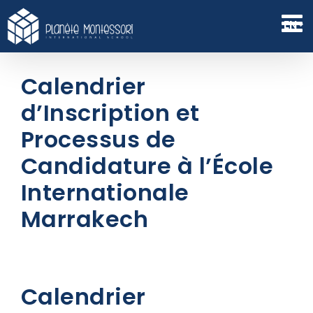
Skip
to
EN
content
Calendrier
d’Inscription et
Processus de
Candidature à l’École
Internationale
Marrakech
Calendrier