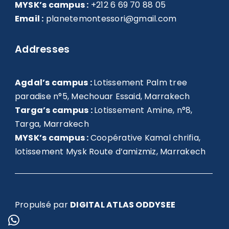
MYSK’s campus :
+212 6 69 70 88 05
Email :
planetemontessori@gmail.com
Addresses
Agdal’s campus :
Lotissement Palm tree
paradise n°5, Mechouar Essaid, Marrakech
Targa’s campus :
Lotissement Amine, n°8,
Targa, Marrakech
MYSK’s campus :
Coopérative Kamal chrifia,
lotissement Mysk Route d’amizmiz, Marrakech
Propulsé par
DIGITAL ATLAS ODDYSEE