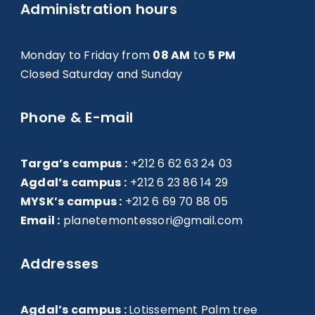
Administration hours
Monday to Friday from
08 AM
to
5 PM
Closed Saturday and Sunday
Phone & E-mail
Targa’s campus :
+212 6 62 63 24 03
Agdal’s campus :
+212 6 23 86 14 29
MYSK’s campus :
+212 6 69 70 88 05
Email :
planetemontessori@gmail.com
Addresses
Agdal’s campus :
Lotissement Palm tree