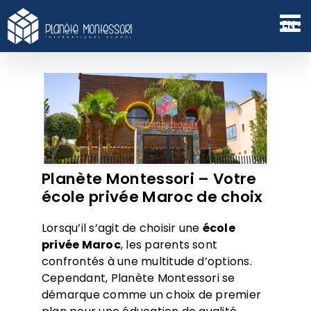
Skip
to
EN
content
Planète Montessori – Votre
école privée Maroc de choix
Lorsqu’il s’agit de choisir une
école
privée Maroc
, les parents sont
confrontés à une multitude d’options.
Cependant, Planète Montessori se
démarque comme un choix de premier