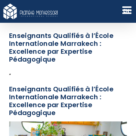
Skip
to
EN
content
Enseignants Qualifiés à l’École
Internationale Marrakech :
Excellence par Expertise
Pédagogique
”
Enseignants Qualifiés à l’École
Internationale Marrakech :
Excellence par Expertise
Pédagogique