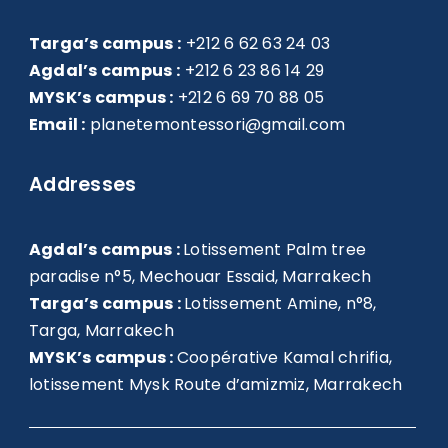
Targa’s campus :
+212 6 62 63 24 03
Agdal’s campus :
+212 6 23 86 14 29
MYSK’s campus :
+212 6 69 70 88 05
Email :
planetemontessori@gmail.com
Addresses
Agdal’s campus :
Lotissement Palm tree
paradise n°5, Mechouar Essaid, Marrakech
Targa’s campus :
Lotissement Amine, n°8,
Targa, Marrakech
MYSK’s campus :
Coopérative Kamal chrifia,
lotissement Mysk Route d’amizmiz, Marrakech