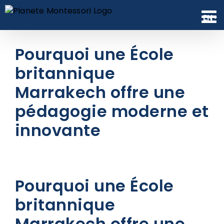
Skip
to
EN
content
Pourquoi une École
britannique
Marrakech offre une
pédagogie moderne et
innovante
Pourquoi une École
britannique
Marrakech offre une