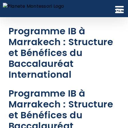
Skip
to
EN
content
Programme IB à
Marrakech : Structure
et Bénéfices du
Baccalauréat
International
Programme IB à
Marrakech : Structure
et Bénéfices du
Baccalauréat